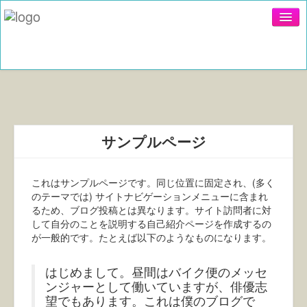
Register
Login
サンプルページ
絞り込み
定番
これはサンプルページです。同じ位置に固定され、(多く
のテーマでは) サイトナビゲーションメニューに含まれ
外観
るため、ブログ投稿とは異なります。サイト訪問者に対
して自分のことを説明する自己紹介ページを作成するの
ＬＤＫ
が一般的です。たとえば以下のようなものになります。
吹き抜け
はじめまして。昼間はバイク便のメッセ
キッチン
ンジャーとして働いていますが、俳優志
望でもあります。これは僕のブログで